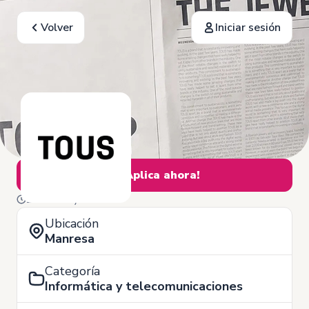
Volver
Iniciar sesión
¡Aplica ahora!
28 de Mayo
Ubicación
Manresa
Categoría
Informática y telecomunicaciones