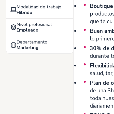
Boutique
Modalidad de trabajo
Híbrido
productos
que te cu
Nivel profesional
Empleado
Buen ambi
lo primero
Departamento
Marketing
30% de d
durante t
Flexibilid
salud, ta
Plan de o
de una Sh
toda nues
diariamen