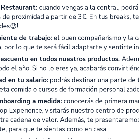
 Restaurant:
cuando vengas a la central, podrá
 de proximidad a partir de 3€. En tus breaks, t
ides😉!
ente de trabajo:
el buen compañerismo y la c
, por lo que te será fácil adaptarte y sentirte 
escuento en todos nuestros productos.
Ademá
odo el año. Si no lo eres ya, acabarás convirti
ad en tu salario:
podrás destinar una parte de t
rjeta comida o cursos de formación personalizad
nboarding a medida:
conocerás de primera man
op Experience, visitarás nuestro centro de prod
tra cadena de valor. Además, te presentaremos 
te, para que te sientas como en casa.