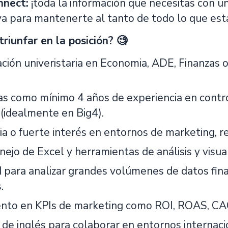
nect:
¡toda la información que necesitas con un
va para mantenerte al tanto de todo lo que es
riunfar en la posición? 🧐
ción univeristaria en Economia, ADE, Finanzas o
s como mínimo 4 años de experiencia en controll
 (idealmente en Big4).
a o fuerte interés en entornos de marketing, ret
ejo de Excel y herramientas de análisis y visual
 para analizar grandes volúmenes de datos fina
.
nto en KPIs de marketing como ROI, ROAS, CAC
 de inglés para colaborar en entornos internaci