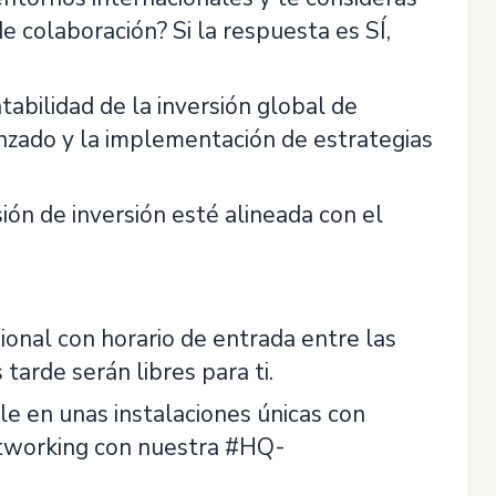
e colaboración? Si la respuesta es SÍ,
ntabilidad de la inversión global de
anzado y la implementación de estrategias
ón de inversión esté alineada con el
sional con horario de entrada entre las
 tarde serán libres para ti.
yle en unas instalaciones únicas con
networking con nuestra #HQ-