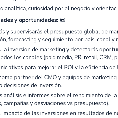
 analítica, curiosidad por el negocio y orientac
ades y oportunidades: 📜
ás y supervisarás el presupuesto global de ma
ión, forecasting y seguimiento por país, canal y 
 la inversión de marketing y detectarás oportun
odos los canales (paid media, PR, retail, CRM, p
iniciativas para mejorar el ROI y la eficiencia de
como partner del CMO y equipos de marketing 
 decisiones de inversión.
 análisis e informes sobre el rendimiento de la 
ís, campañas y desviaciones vs presupuesto).
 impacto de las inversiones en resultados de ne