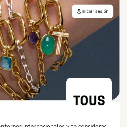
Iniciar sesión
entornos internacionales y te consideras