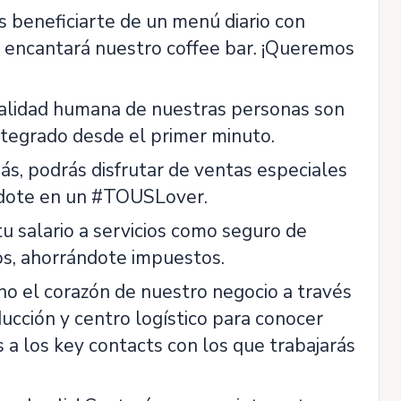
s beneficiarte de un menú diario con
e encantará nuestro coffee bar. ¡Queremos
alidad humana de nuestras personas son
integrado desde el primer minuto.
s, podrás disfrutar de ventas especiales
éndote en un #TOUSLover.
u salario a servicios como seguro de
os, ahorrándote impuestos.
o el corazón de nuestro negocio a través
ucción y centro logístico para conocer
a los key contacts con los que trabajarás