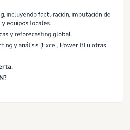
g, incluyendo facturación, imputación de
 y equipos locales.
cas y reforecasting global.
ing y análisis (Excel, Power BI u otras
erta.
IN?