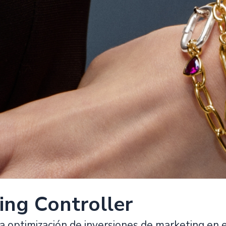
ing Controller
a optimización de inversiones de marketing en 