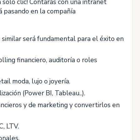
 solo clic! Contarás con una intranet
tá pasando en la compañía
 similar será fundamental para el éxito en
ing financiero, auditoría o roles
ail moda, lujo o joyería.
ización (Power BI, Tableau..).
ncieros y de marketing y convertirlos en
, LTV.
onales.