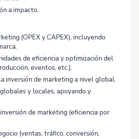
ión a impacto.
rketing (OPEX y CAPEX), incluyendo
marca.
idades de eficiencia y optimización del
roducción, eventos, etc.).
 la inversión de marketing a nivel global.
globales y locales, apoyando y
inversión de marketing (eficiencia por
gocio (ventas, tráfico, conversión,