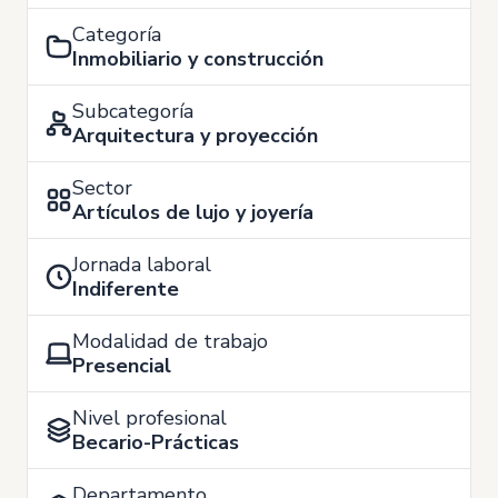
Categoría
Inmobiliario y construcción
Subcategoría
Arquitectura y proyección
Sector
Artículos de lujo y joyería
Jornada laboral
Indiferente
Modalidad de trabajo
Presencial
Nivel profesional
Becario-Prácticas
Departamento