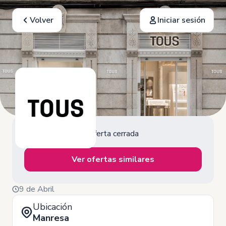
Volver
Iniciar sesión
Oferta cerrada
Ver ofertas similares
9 de Abril
Ubicación
Manresa