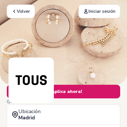
Volver
Iniciar sesión
¡Aplica ahora!
31 de Diciembre
Ubicación
Madrid