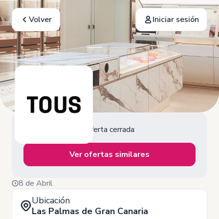
Volver
Iniciar sesión
Oferta cerrada
Ver ofertas similares
8 de Abril
Ubicación
Las Palmas de Gran Canaria