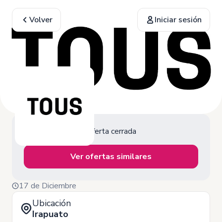
Volver
Iniciar sesión
Oferta cerrada
Ver ofertas similares
17 de Diciembre
Ubicación
Irapuato