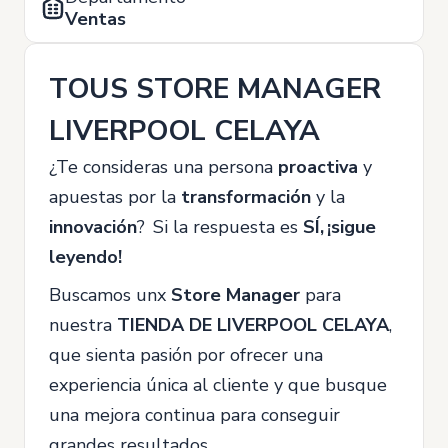
Ventas
TOUS STORE MANAGER
LIVERPOOL CELAYA
¿Te consideras una persona
proactiva
y
apuestas por la
transformación
y la
innovación
? Si la respuesta es
SÍ, ¡sigue
leyendo!
Buscamos unx
Store Manager
para
nuestra
TIENDA DE LIVERPOOL CELAYA
,
que sienta pasión por ofrecer una
experiencia única al cliente y que busque
una mejora continua para conseguir
grandes resultados