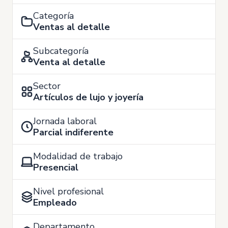
Categoría
Ventas al detalle
Subcategoría
Venta al detalle
Sector
Artículos de lujo y joyería
Jornada laboral
Parcial indiferente
Modalidad de trabajo
Presencial
Nivel profesional
Empleado
Departamento