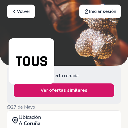
Volver
Iniciar sesión
Oferta cerrada
Ver ofertas similares
27 de Mayo
Ubicación
A Coruña