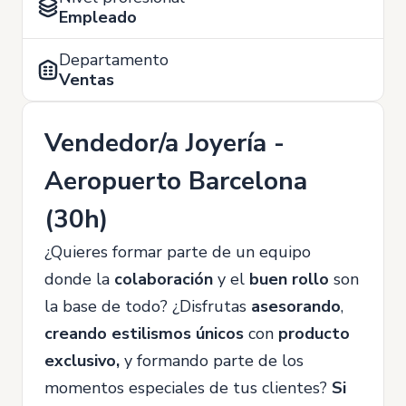
Empleado
Departamento
Ventas
Vendedor/a Joyería -
Aeropuerto Barcelona
(30h)
¿Quieres formar parte de un equipo
donde la
colaboración
y el
buen rollo
son
la base de todo? ¿Disfrutas
asesorando
,
creando estilismos únicos
con
producto
exclusivo,
y formando parte de los
momentos especiales de tus clientes?
Si