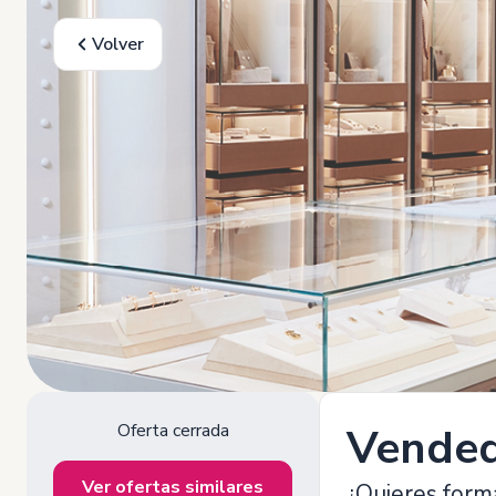
Volver
Oferta cerrada
Vendedo
Ver ofertas similares
¿Quieres form