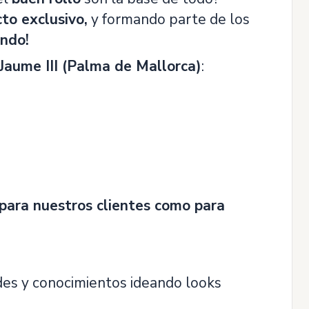
to exclusivo,
y formando parte de los
endo!
 Jaume III (Palma de Mallorca)
:
para nuestros clientes como para
des y conocimientos ideando looks
!