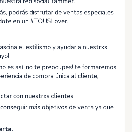
 nuestra red social Yammer.
ás, podrás disfrutar de ventas especiales
éndote en un #TOUSLover.
ascina el estilismo y ayudar a nuestrxs
uyo!
 no es así ¡no te preocupes! te formaremos
eriencia de compra única al cliente,
tar con nuestrxs clientes.
 conseguir más objetivos de venta ya que
erta.