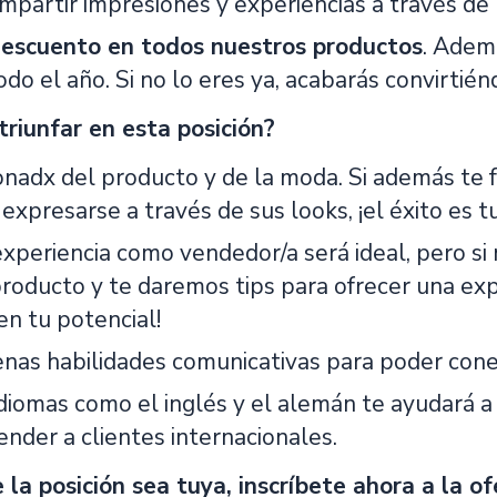
mpartir impresiones y experiencias a través de
escuento en todos nuestros productos
. Adem
odo el año. Si no lo eres ya, acabarás convirti
triunfar en esta posición?
onadx del producto y de la moda. Si además te f
 expresarse a través de sus looks, ¡el éxito es t
experiencia como vendedor/a será ideal, pero si
producto y te daremos tips para ofrecer una exp
en tu potencial!
nas habilidades comunicativas para poder conec
diomas como el inglés y el alemán te ayudará a
nder a clientes internacionales.
 la posición sea tuya, inscríbete ahora a la of