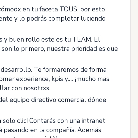
cómodx en tu faceta TOUS, por esto
sente y lo podrás completar luciendo
 y buen rollo este es tu TEAM. El
on lo primero, nuestra prioridad es que
desarrollo. Te formaremos de forma
tomer experience, kpis y.… ¡mucho más!
llar con nosotrxs.
el equipo directivo comercial dónde
 solo clic! Contarás con una intranet
tá pasando en la compañía. Además,