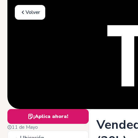
Volver
¡Aplica ahora!
Vended
11 de Mayo