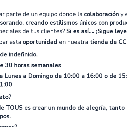
ar parte de un equipo donde la
colaboración
y 
sorando, creando estilismos únicos con produc
ciales de tus clientes?
Si es así…. ¡Sigue ley
par esta
oportunidad
en nuestra
tienda de CC
de indefinido.
de 30 horas semanales
e Lunes a Domingo de 10:00 a 16:00 o de 15:
21:00
eto?
de TOUS es crear un mundo de alegría, tanto 
pos.