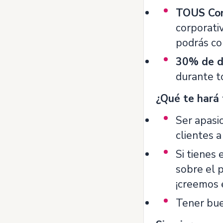
TOUS Con
corporati
podrás co
30% de d
durante t
¿Qué te hará 
Ser apasi
clientes a
Si tienes 
sobre el 
¡creemos 
Tener bue