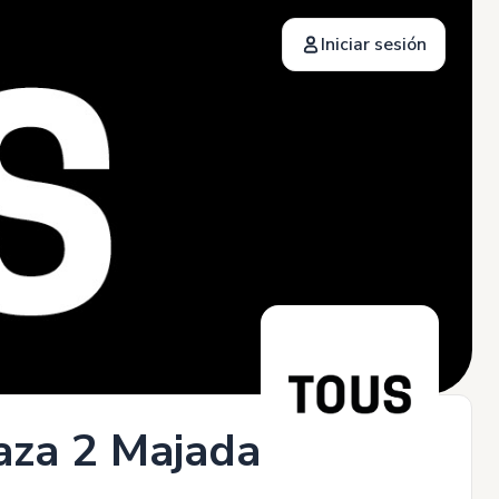
Iniciar sesión
laza 2 Majadahonda