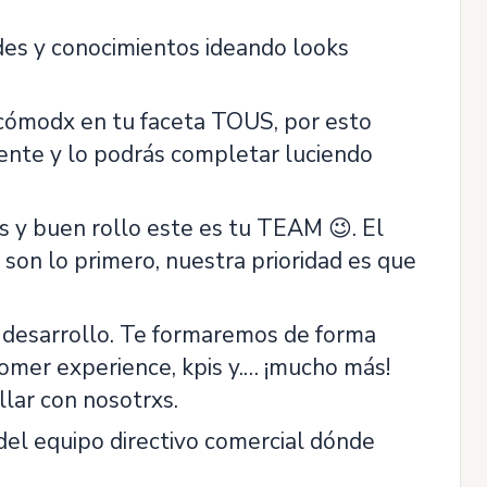
des y conocimientos ideando looks
!
 cómodx en tu faceta TOUS, por esto
sente y lo podrás completar luciendo
s y buen rollo este es tu TEAM 😉. El
on lo primero, nuestra prioridad es que
desarrollo. Te formaremos de forma
tomer experience, kpis y.… ¡mucho más!
llar con nosotrxs.
el equipo directivo comercial dónde