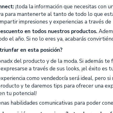
nect:
¡toda la información que necesitas con un
va para mantenerte al tanto de todo lo que es
mpartir impresiones y experiencias a través de
escuento en todos nuestros productos.
Además
odo el año. Si no lo eres ya, acabarás convirti
triunfar en esta posición?
onadx del producto y de la moda. Si además te f
 expresarse a través de sus looks, ¡el éxito es t
experiencia como vendedor/a será ideal, pero si
producto y te daremos tips para ofrecer una exp
en tu potencial!
nas habilidades comunicativas para poder conec