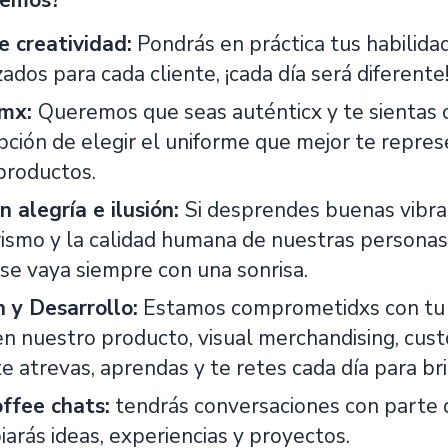
cemos?
e creatividad:
Pondrás en práctica tus habilida
ados para cada cliente, ¡cada día será diferente
smx:
Queremos que seas auténticx y te sientas
pción de elegir el uniforme que mejor te repre
productos.
n alegría e ilusión:
Si desprendes buenas vibra
smo y la calidad humana de nuestras personas s
 se vaya siempre con una sonrisa.
 y Desarrollo:
Estamos comprometidxs con tu 
en nuestro producto, visual merchandising, cus
e atrevas, aprendas y te retes cada día para bri
offee chats:
tendrás conversaciones con parte d
arás ideas, experiencias y proyectos.