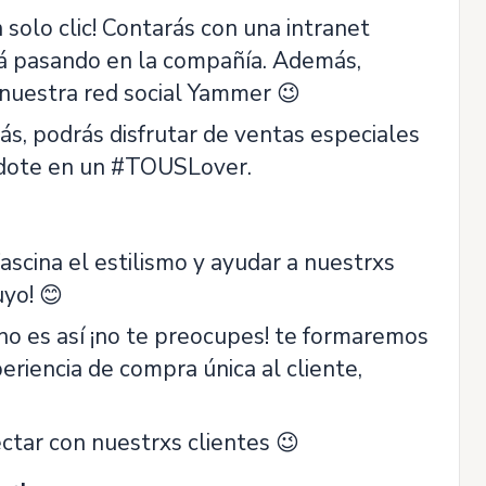
 solo clic! Contarás con una intranet
tá pasando en la compañía. Además,
 nuestra red social Yammer 😉
, podrás disfrutar de ventas especiales
éndote en un #TOUSLover.
ascina el estilismo y ayudar a nuestrxs
uyo! 😊
 no es así ¡no te preocupes! te formaremos
eriencia de compra única al cliente,
tar con nuestrxs clientes 😉