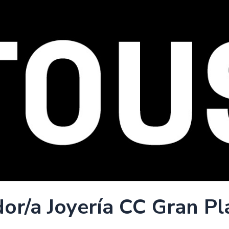
or/a Joyería CC Gran P