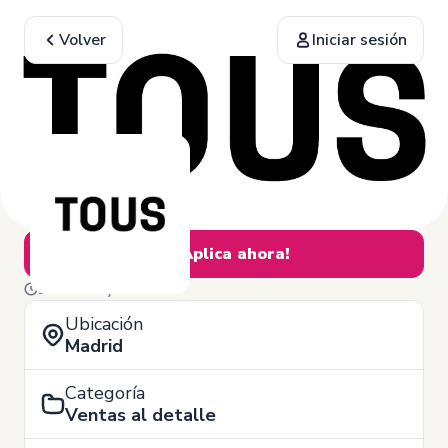
Volver
Iniciar sesión
¡Aplica ahora!
27 de Mayo
Ubicación
Madrid
Categoría
Ventas al detalle