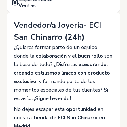
Ventas
Vendedor/a Joyería- ECI
San Chinarro (24h)
¿Quieres formar parte de un equipo
donde la
colaboración
y el
buen rollo
son
la base de todo? ¿Disfrutas
asesorando,
creando estilismos únicos con producto
exclusivo,
y formando parte de los
momentos especiales de tus clientes?
Si
es así…. ¡Sigue leyendo!
No dejes escapar esta
oportunidad
en
nuestra
tienda de ECI San Chinarro en
Madrid: