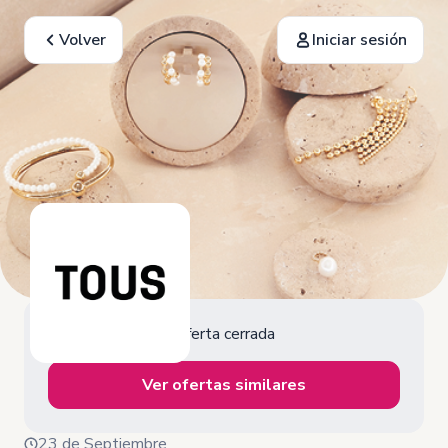
Volver
Iniciar sesión
Oferta cerrada
Ver ofertas similares
23 de Septiembre