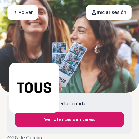
Volver
Iniciar sesión
Oferta cerrada
Ver ofertas similares
28 de Octubre