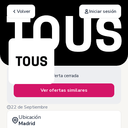
Volver
Iniciar sesión
Oferta cerrada
Ver ofertas similares
22 de Septiembre
Ubicación
Madrid