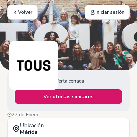
Volver
Iniciar sesión
Oferta cerrada
Ver ofertas similares
27 de Enero
Ubicación
Mérida