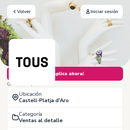
Volver
Iniciar sesión
¡Aplica ahora!
11 de Mayo
Ubicación
Castell-Platja d'Aro
Categoría
Ventas al detalle