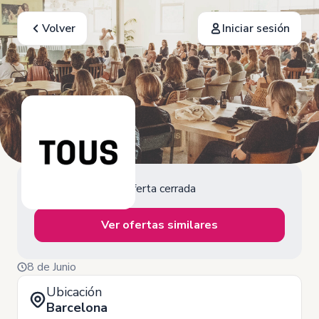
Volver
Iniciar sesión
Oferta cerrada
Ver ofertas similares
8 de Junio
Ubicación
Barcelona