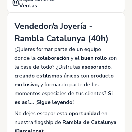
Ventas
Vendedor/a Joyería -
Rambla Catalunya (40h)
¿Quieres formar parte de un equipo
donde la
colaboración
y el
buen rollo
son
la base de todo? ¿Disfrutas
asesorando
,
creando estilismos únicos
con
producto
exclusivo,
y formando parte de los
momentos especiales de tus clientes?
Si
es así…. ¡Sigue leyendo!
No dejes escapar esta
oportunidad
en
nuestra flagship de
Rambla de Catalunya
(Barcelona)
: