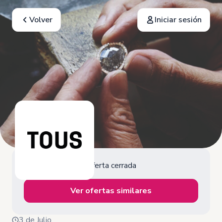
Volver
Iniciar sesión
Oferta cerrada
Ver ofertas similares
3 de Julio