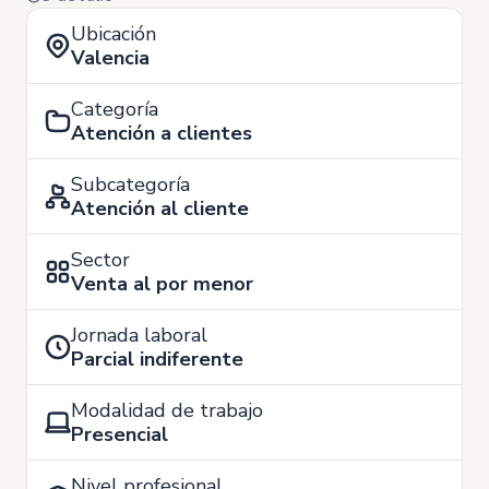
Ubicación
Valencia
Categoría
Atención a clientes
Subcategoría
Atención al cliente
Sector
Venta al por menor
Jornada laboral
Parcial indiferente
Modalidad de trabajo
Presencial
Nivel profesional