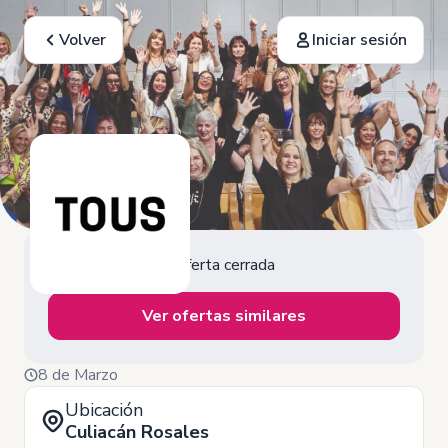
Volver
Iniciar sesión
Oferta cerrada
Ver ofertas similares
8 de Marzo
Ubicación
Culiacán Rosales