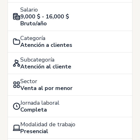
Salario
9,000 $ - 16,000 $
Bruto/año
Categoría
Atención a clientes
Subcategoría
Atención al cliente
Sector
Venta al por menor
Jornada laboral
Completa
Modalidad de trabajo
Presencial