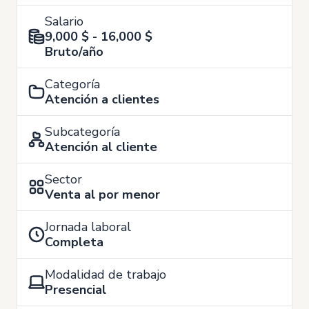
Salario
9,000 $ - 16,000 $
Bruto/año
Categoría
Atención a clientes
Subcategoría
Atención al cliente
Sector
Venta al por menor
Jornada laboral
Completa
Modalidad de trabajo
Presencial