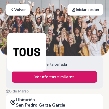
Volver
Iniciar sesión
Oferta cerrada
Ver ofertas similares
8 de Marzo
Ubicación
San Pedro Garza García