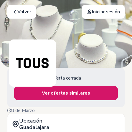
Volver
Iniciar sesión
Oferta cerrada
Ver ofertas similares
8 de Marzo
Ubicación
Guadalajara