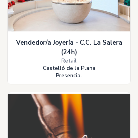
Vendedor/a Joyería - C.C. La Salera
(24h)
Retail
Castelló de la Plana
Presencial