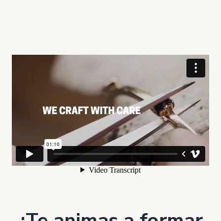
¿Te animas a formar