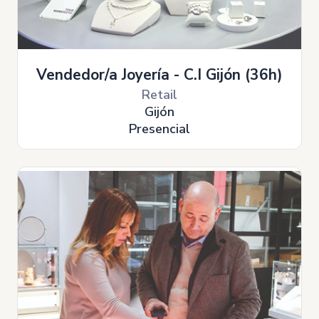
Vendedor/a Joyería - C.I Gijón (36h)
Retail
Gijón
Presencial